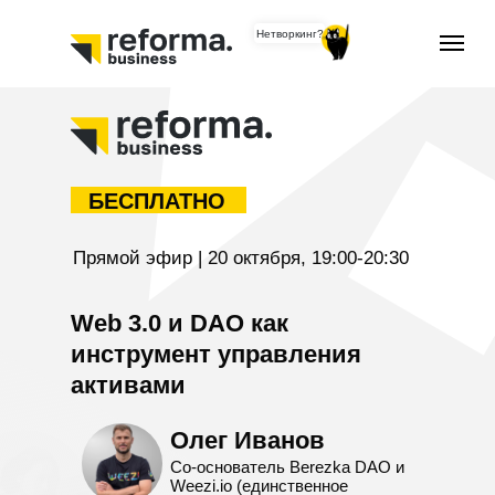
Нетворкинг?
БЕСПЛАТНО
Прямой эфир | 20 октября, 19:00-20:30
Web 3.0 и DAO как
инструмент управления
активами
Олег Иванов
Со-основатель Berezka DAO и
Weezi.io (единственное