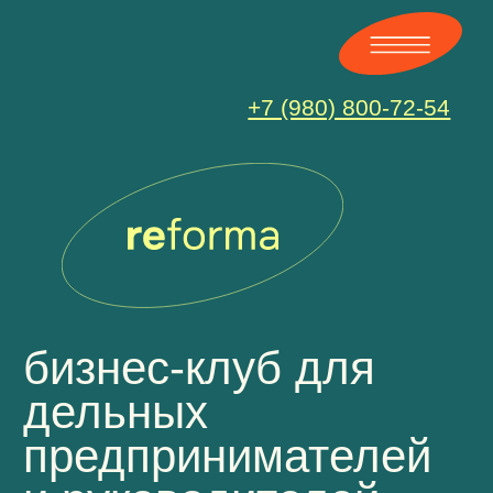
+7 (980) 800-72-54
бизнес-клуб для
дельных
предпринимателей
и руководителей
закрытый по составу,
открытый по атмосфере.