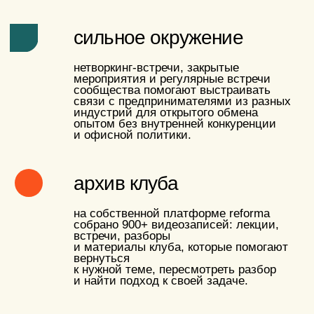
900+
записей встреч
доступны
на собственной
платформе
140+