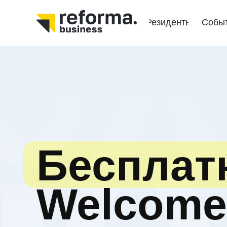
Резиденты
Собы
Бесплат
Welcome