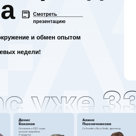
ma
Cмотреть
презентацию
 окружение и обмен опытом
тевых недели!