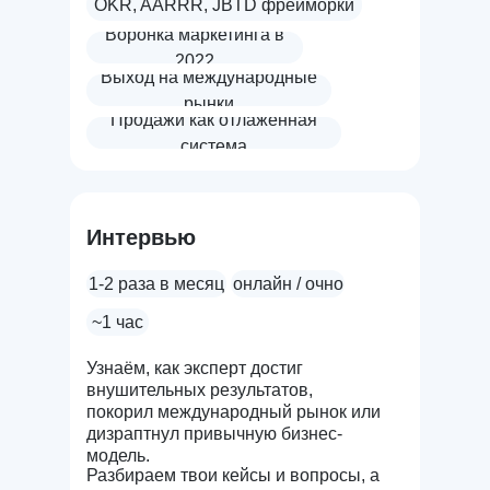
OKR, AARRR, JBTD фрейморки
Воронка маркетинга в
2022
Выход на международные
рынки
Продажи как отлаженная
система
Интервью
1-2 раза в месяц
онлайн / очно
~1 час
Узнаём, как эксперт достиг
внушительных результатов,
покорил международный рынок или
дизраптнул привычную бизнес-
модель.
Разбираем твои кейсы и вопросы, а