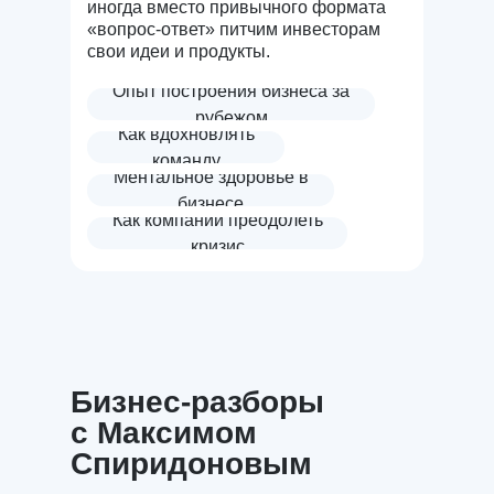
иногда вместо привычного формата
«вопрос-ответ» питчим инвесторам
свои идеи и продукты.
Опыт построения бизнеса за
рубежом
Как вдохновлять
команду
Ментальное здоровье в
бизнесе
Как компании преодолеть
кризис
Бизнес-разборы
с Максимом
Спиридоновым