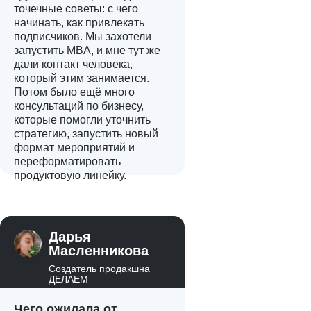
точечные советы: с чего
начинать, как привлекать
подписчиков. Мы захотели
запустить MBA, и мне тут же
дали контакт человека,
который этим занимается.
Потом было ещё много
консультаций по бизнесу,
которые помогли уточнить
стратегию, запустить новый
формат мероприятий и
переформатировать
продуктовую линейку.
Дарья
Масленникова
Создатель продакшна
ДЕЛАЕМ
Чего ожидала от