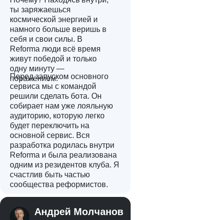
ты заряжаешься
космической энергией и
намного больше веришь в
себя и свои силы. В
Reforma люди всё время
живут победой и только
одну минуту —
Перед запуском основного
поражением.
сервиса мы с командой
решили сделать бота. Он
собирает нам уже лояльную
аудиторию, которую легко
будет переключить на
основной сервис. Вся
разработка родилась внутри
Reforma и была реализована
одним из резидентов клуба. Я
счастлив быть частью
сообщества реформистов.
Андрей Молчанов