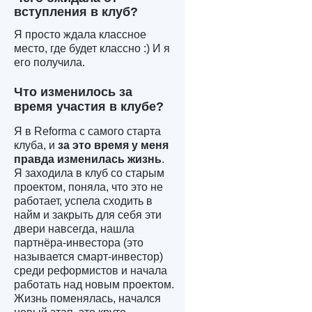
вступления в клуб?
Я просто ждала классное
место, где будет классно :) И я
его получила.
Что изменилось за
время участия в клубе?
Я в Reforma с самого старта
клуба, и
за это время у меня
правда изменилась жизнь
.
Я заходила в клуб со старым
проектом, поняла, что это не
работает, успела сходить в
найм и закрыть для себя эти
двери навсегда, нашла
партнёра-инвестора (это
называется смарт-инвестор)
среди реформистов и начала
работать над новым проектом.
Жизнь поменялась, начался