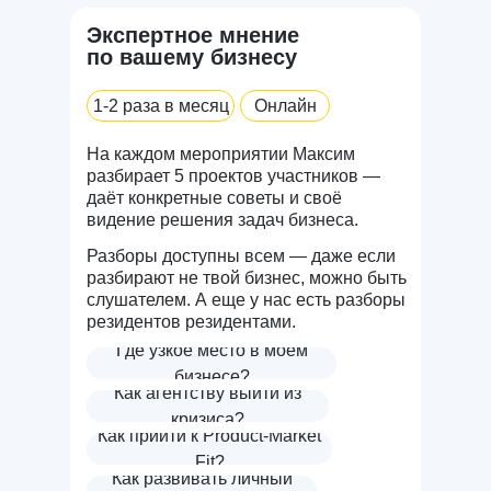
Экспертное мнение
по вашему бизнесу
1-2 раза в месяц
Онлайн
На каждом мероприятии Максим
разбирает 5 проектов участников —
даёт конкретные советы и своё
видение решения задач бизнеса.
Разборы доступны всем — даже если
разбирают не твой бизнес, можно быть
слушателем. А еще у нас есть разборы
резидентов резидентами.
Где узкое место в моём
бизнесе?
Как агентству выйти из
кризиса?
Как прийти к Product-Market
Fit?
Как развивать личный