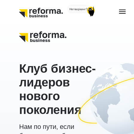
Нетворкинг?
Клуб бизнес-
лидеров
нового
поколения
Нам по пути, если