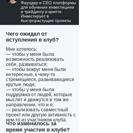
Фаундер и CEO платформы
для обучения инвестициям
и трейдингу в крипте.
Инвестирует в
быстрорастущие проекты
Чего ожидал от
вступления в клуб?
Мне хотелось:
— чтобы у меня была
возможность реализовать
себя, развиваться;
— чтобы вокруг меня были
интересные, к чему-то
стремящиеся, развивающиеся
крутые люди;
— чтобы у меня была
поддержка от людей, которые
мыслят и движутся в том же
направлении, что и я;
— реализовать совместный
проект или другую активность с
кем-то из участников клуба.
Что изменилось за
время участия в клубе?