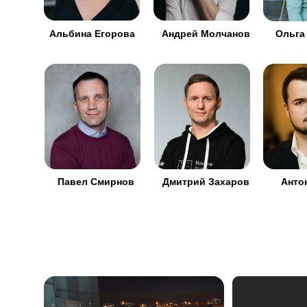
Альбина Егорова
Андрей Молчанов
Ольга
Павел Смирнов
Дмитрий Захаров
Анто