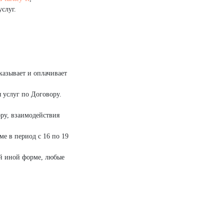
слуг.
азывает и оплачивает
 услуг по Договору.
ру, взаимодействия
е в период с 16 по 19
ой иной форме, любые