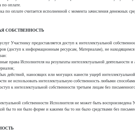
 по оплате.
ика по оплате считается исполненной с момента зачисления денежных сре
АЯ СОБСТВЕННОСТЬ
я услуг Участнику предоставляется доступ к интеллектуальной собственн
ёров (доступ к информационным ресурсам, Материалам), не находящимся 
зан:
ные права Исполнителя на результаты интеллектуальной деятельности и 
ериалов;
бых действий, наносящих или могущих нанести ущерб интеллектуальной
ости не использовать интеллектуальную собственность любыми способами
доступ к интеллектуальной собственности третьим лицам без письменног
ллектуальной собственности Исполнителя не может быть воспроизведена 
кой бы то ни было форме и какими бы то ни было средствами без письме
НОСТЬ