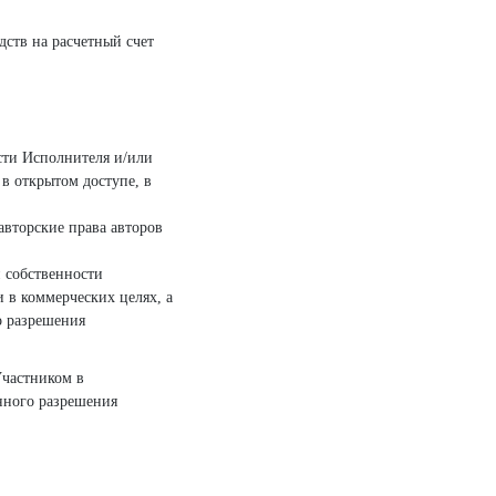
дств на расчетный счет
ости Исполнителя и/или
в открытом доступе, в
авторские права авторов
 собственности
 в коммерческих целях, а
о разрешения
Участником в
нного разрешения