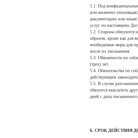
5.1. Под конфиденциальн
или косвенно относящаяс
документации или иным о
услуг по настоящему Дог
5.2. Стороны обязуются 
образом, кроме как для 
необходимые меры для п
после их увольнения.
5.3. Обязанности по соб
(трех) лет.
5.4. Обязательства по с
действующим законодате
5.5. В случае разглаше
обязуется выплатить дру
дней с даты письменного
6. СРОК ДЕЙСТВИЯ 