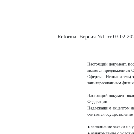
Reforma. Версия №1 от 03.02.202
Настоящий документ, пос
является предложением О
Оферты – Исполнитель) з
заинтересованным физиче
Настоящий документ явля
Федерации.
Надлежащим акцептом нас
считается осуществление
● заполнение заявки на 
● ознакомление с услови