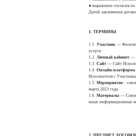
● выражение согласия на
Датой заключения договор
1. ТЕРМИНЫ
1.1.
Участник
— Физическ
услуги.
1.2.
Личный кабинет
— У
1.3.
Сайт
— Cайт Исполнит
1.4.
Онлайн-платформа
Исполнителя с Участника
1.5.
Мероприятие
- сово
марта 2023 года.
1.6.
Материалы
— Совоку
иные информационные ма
2. ПРЕДМЕТ ДОГОВО