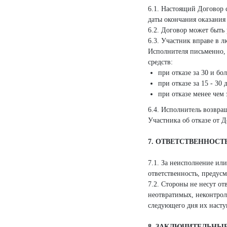
6.1. Настоящий Договор 
даты окончания оказания 
6.2. Договор может быть
6.3. Участник вправе в 
Исполнителя письменно, 
средств:
при отказе за 30 и б
при отказе за 15 - 3
при отказе менее чем 
6.4. Исполнитель возвра
Участника об отказе от Д
7. ОТВЕТСТВЕННОСТ
7.1. За неисполнение ил
ответственность, предус
7.2. Стороны не несут о
неотвратимых, неконтрол
следующего дня их наст
8. ЗАКЛЮЧИТЕЛЬНЫ