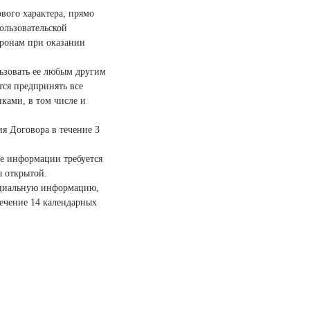
вого характера, прямо
ользовательской
оронам при оказании
ьзовать ее любым другим
тся предпринять все
ками, в том числе и
я Договора в течение 3
ие информации требуется
 открытой.
енциальную информацию,
течение 14 календарных