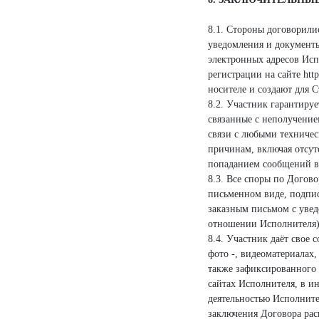
8.1. Стороны договорили
уведомления и документы
электронных адресов Испо
регистрации на сайте htt
носителе и создают для 
8.2. Участник гарантиру
связанные с неполучени
связи с любыми техничес
причинам, включая отсут
попаданием сообщений в
8.3. Все споры по Догов
письменном виде, подпис
заказным письмом с увед
отношении Исполнителя)
8.4. Участник даёт свое
фото -, видеоматериалах,
также зафиксированного
сайтах Исполнителя, в и
деятельностью Исполните
заключения Договора рас