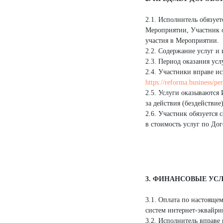
2.1. Исполнитель обязуе
Мероприятии, Участник об
участия в Мероприятии.
2.2. Содержание услуг и
2.3. Период оказания услу
2.4. Участники вправе и
https://reforma.business/pe
2.5. Услуги оказываются
за действия (бездействие
2.6. Участник обязуется
в стоимость услуг по До
3. ФИНАНСОВЫЕ УС
3.1. Оплата по настояще
систем интернет-эквайри
3.2. Исполнитель вправе