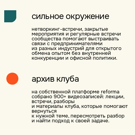
900+
записей встреч
доступны
на собственной
платформе
140+