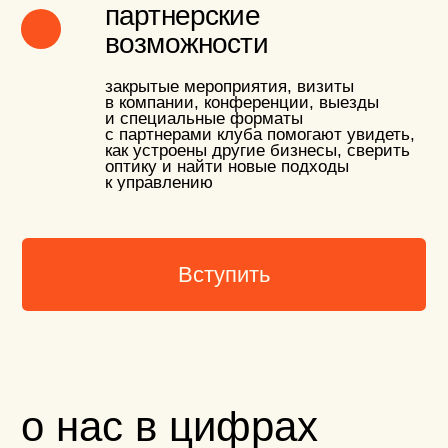
мероприятий
в год: от лекций
до бизнес-экскурсий