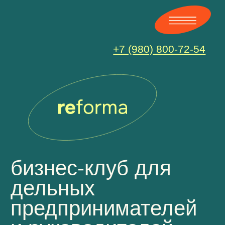
+7 (980) 800-72-54
бизнес-клуб для
дельных
предпринимателей
и руководителей
закрытый по составу,
открытый по атмосфере.