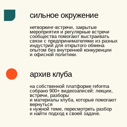
900+
записей встреч
доступны
на собственной
платформе
140+