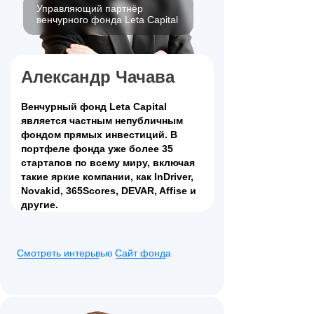
Управляющий партнёр
венчурного фонда Leta Capital
Александр Чачава
Венчурный фонд Leta Capital
является частным непубличным
фондом прямых инвестиций. В
портфеле фонда уже более 35
стартапов по всему миру, включая
такие яркие компании, как InDriver,
Novakid, 365Scores, DEVAR, Affise и
другие.
Смотреть интерьвью
Сайт фонда