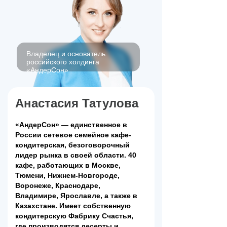
Владелец и основатель
российского холдинга
«АндерСон»
Анастасия Татулова
«АндерСон» — единственное в
России сетевое семейное кафе-
кондитерская, безоговорочный
лидер рынка в своей области. 40
кафе, работающих в Москве,
Тюмени, Нижнем-Новгороде,
Воронеже, Краснодаре,
Владимире, Ярославле, а также в
Казахстане. Имеет собственную
кондитерскую Фабрику Счастья,
где производятся десерты и