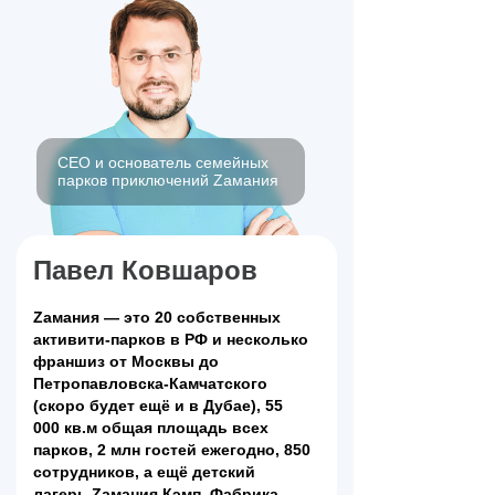
CEO и основатель семейных
парков приключений Zaмания
Павел Ковшаров
Zамания — это 20 собственных
активити-парков в РФ и несколько
франшиз от Москвы до
Петропавловска-Камчатского
(скоро будет ещё и в Дубае), 55
000 кв.м общая площадь всех
парков, 2 млн гостей ежегодно, 850
сотрудников, а ещё детский
лагерь Zамания Кэмп, Фабрика-