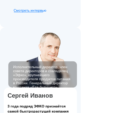
Смотреть интервью
Исполнительный директор, член
совета директоров и совладелец
«Эфко», крупнейшего
производителя продуктов питания
в России. Генеральный директор
компании «Еда будущего»
Сергей Иванов
3 года подряд ЭФКО признаётся
самой быстрорастущей компания