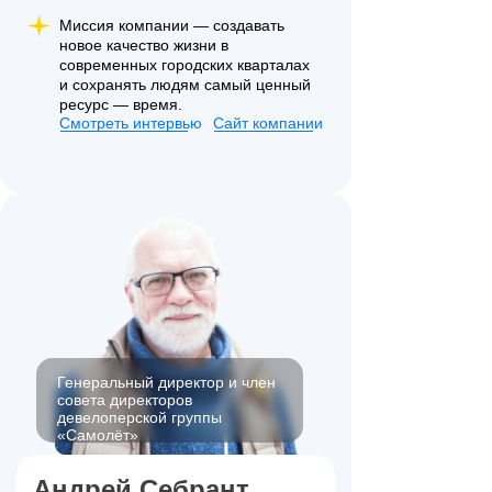
Миссия компании — создавать
новое качество жизни в
современных городских кварталах
и сохранять людям самый ценный
ресурс — время.
Смотреть интервью
Сайт компании
Генеральный директор и член
совета директоров
девелоперской группы
«Самолёт»
Андрей Себрант